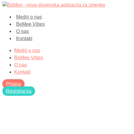
Mediji o nas
BeMee Vibes
O nas
Kontakt
Mediji o nas
BeMee Vibes
O nas
Kontakt
Prijava
Registracija