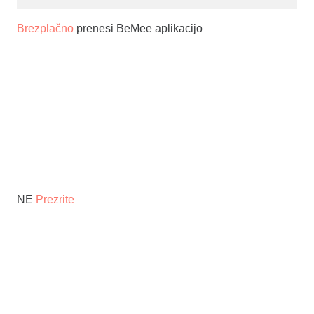
Brezplačno
prenesi BeMee aplikacijo
NE
Prezrite