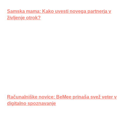
Samska mama: Kako uvesti novega partnerja v
življenje otrok?
Računalniške novice: BeMee prinaša svež veter v
digitalno spoznavanje