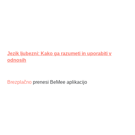
Jezik ljubezni: Kako ga razumeti in uporabiti v
odnosih
Brezplačno
prenesi BeMee aplikacijo