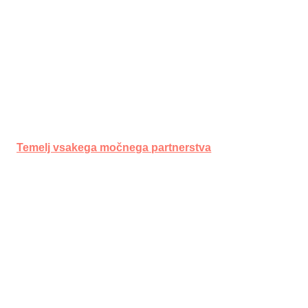
Temelj vsakega močnega partnerstva