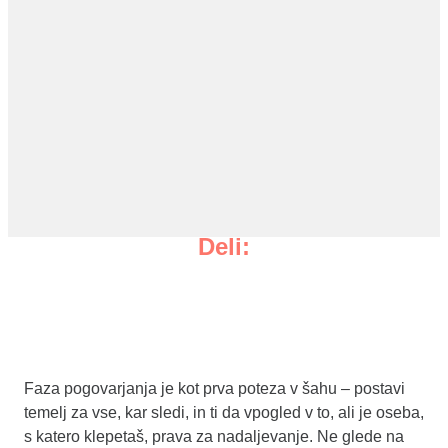
Deli:
Faza pogovarjanja je kot prva poteza v šahu – postavi
temelj za vse, kar sledi, in ti da vpogled v to, ali je oseba,
s katero klepetaš, prava za nadaljevanje. Ne glede na