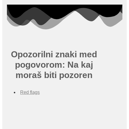
Opozorilni znaki med
pogovorom: Na kaj
moraš biti pozoren
Red flags