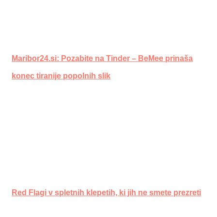
Maribor24.si: Pozabite na Tinder – BeMee prinaša
konec tiranije popolnih slik
Red Flagi v spletnih klepetih, ki jih ne smete prezreti