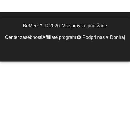
BeMee™. © 2026. Vse pravice pridržane
Center zasebnosti
Affiliate program
Podpri nas ♥ Doniraj