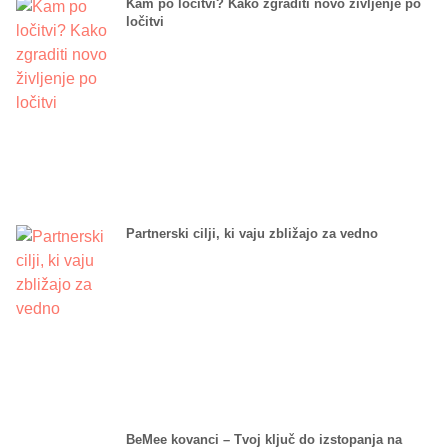
Kam po ločitvi? Kako zgraditi novo življenje po
ločitvi
Partnerski cilji, ki vaju zbližajo za vedno
BeMee kovanci – Tvoj ključ do izstopanja na