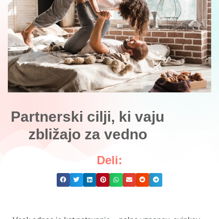
Partnerski cilji, ki vaju
zbližajo za vedno
Deli: