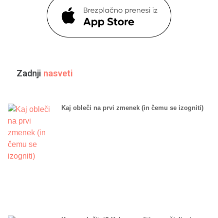
Zadnji
nasveti
Kaj obleči na prvi zmenek (in čemu se izogniti)