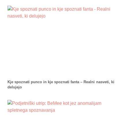
Kje spoznati punco in kje spoznati fanta – Realni nasveti, ki
delujejo