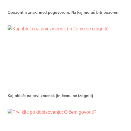
Opozorilni znaki med pogovorom: Na kaj moraš biti pozoren
Kaj obleči na prvi zmenek (in čemu se izogniti)