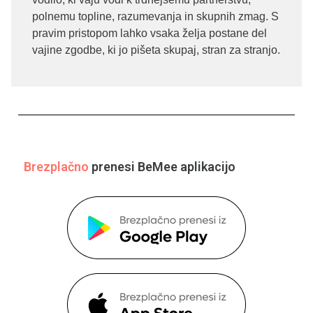
polnemu topline, razumevanja in skupnih zmag. S
pravim pristopom lahko vsaka želja postane del
vajine zgodbe, ki jo pišeta skupaj, stran za stranjo.
Brezplačno
prenesi BeMee aplikacijo