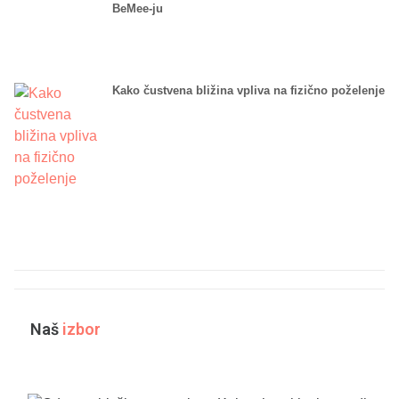
BeMee-ju
Kako čustvena bližina vpliva na fizično poželenje
Naš
izbor