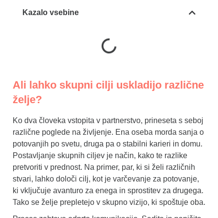
Kazalo vsebine
Ali lahko skupni cilji uskladijo različne
želje?
Ko dva človeka vstopita v partnerstvo, prineseta s seboj
različne poglede na življenje. Ena oseba morda sanja o
potovanjih po svetu, druga pa o stabilni karieri in domu.
Postavljanje skupnih ciljev je način, kako te razlike
pretvoriti v prednost. Na primer, par, ki si želi različnih
stvari, lahko določi cilj, kot je varčevanje za potovanje,
ki vključuje avanturo za enega in sprostitev za drugega.
Tako se želje prepletejo v skupno vizijo, ki spoštuje oba.