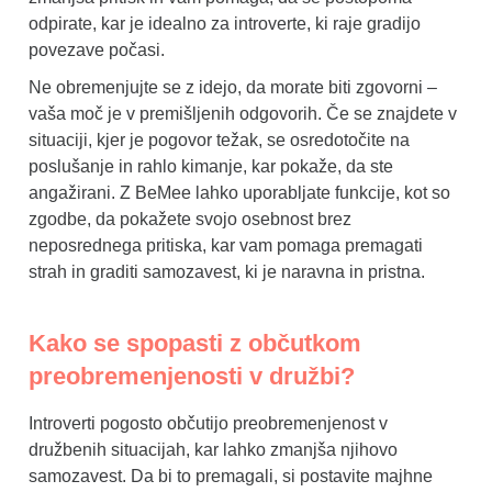
odpirate, kar je idealno za introverte, ki raje gradijo
povezave počasi.
Ne obremenjujte se z idejo, da morate biti zgovorni –
vaša moč je v premišljenih odgovorih. Če se znajdete v
situaciji, kjer je pogovor težak, se osredotočite na
poslušanje in rahlo kimanje, kar pokaže, da ste
angažirani. Z BeMee lahko uporabljate funkcije, kot so
zgodbe, da pokažete svojo osebnost brez
neposrednega pritiska, kar vam pomaga premagati
strah in graditi samozavest, ki je naravna in pristna.
Kako se spopasti z občutkom
preobremenjenosti v družbi?
Introverti pogosto občutijo preobremenjenost v
družbenih situacijah, kar lahko zmanjša njihovo
samozavest. Da bi to premagali, si postavite majhne