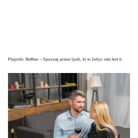
Ptujinfo: BeMee – Spoznaj prave ljudi, ki si želijo isto kot ti