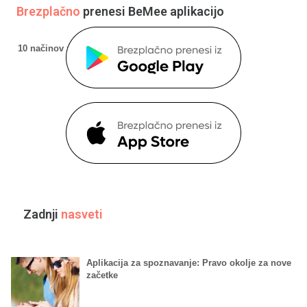
Brezplačno
prenesi BeMee aplikacijo
10 načinov za začetek pogovora, ki vedno delujejo
Zadnji
nasveti
Aplikacija za spoznavanje: Pravo okolje za nove
začetke