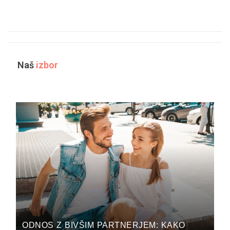
Naš
izbor
ODNOS Z BIVŠIM PARTNERJEM: KAKO