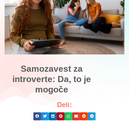
Samozavest za
introverte: Da, to je
mogoče
Deli: