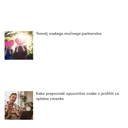
Temelj vsakega močnega partnerstva
Kako prepoznati opozorilne znake v profilih za
spletne zmenke