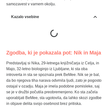
samozavest v varnem okolju.
Kazalo vsebine
Zgodba, ki je pokazala pot: Nik in Maja
Predstavljaj si Nika, 29-letnega knjižničarja iz Celja, in
Majo, 32-letno biologinjo iz Ljubljane, ki sta oba
introverta in sta se spoznala prek BeMee. Nik se je bal,
da bo njegova tiha narava odvrnila ljudi, zato je pogosto
ostajal v ozadju. Maja je imela podobne pomisleke, saj
se je v družbi počutila preobremenjeno. Ko sta začela
uporabljati BeMee, sta ugotovila, da lahko skozi zgodbe
in objave delita svojo osebnost brez pritiska.