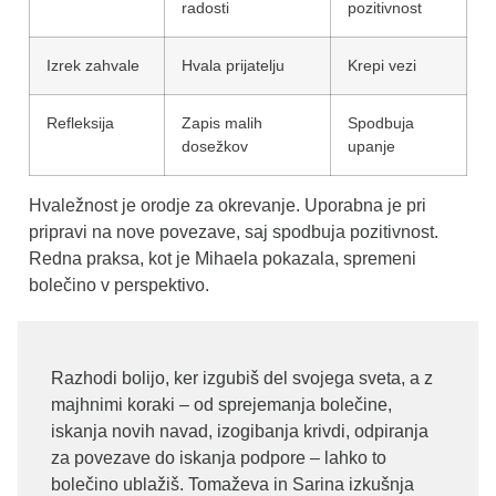
radosti
pozitivnost
Izrek zahvale
Hvala prijatelju
Krepi vezi
Refleksija
Zapis malih
Spodbuja
dosežkov
upanje
Hvaležnost je orodje za okrevanje. Uporabna je pri
pripravi na nove povezave, saj spodbuja pozitivnost.
Redna praksa, kot je Mihaela pokazala, spremeni
bolečino v perspektivo.
Razhodi bolijo, ker izgubiš del svojega sveta, a z
majhnimi koraki – od sprejemanja bolečine,
iskanja novih navad, izogibanja krivdi, odpiranja
za povezave do iskanja podpore – lahko to
bolečino ublažiš. Tomaževa in Sarina izkušnja