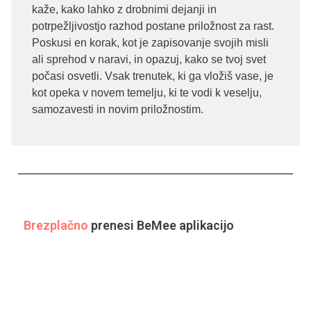
kaže, kako lahko z drobnimi dejanji in
potrpežljivostjo razhod postane priložnost za rast.
Poskusi en korak, kot je zapisovanje svojih misli
ali sprehod v naravi, in opazuj, kako se tvoj svet
počasi osvetli. Vsak trenutek, ki ga vložiš vase, je
kot opeka v novem temelju, ki te vodi k veselju,
samozavesti in novim priložnostim.
Brezplačno
prenesi BeMee aplikacijo