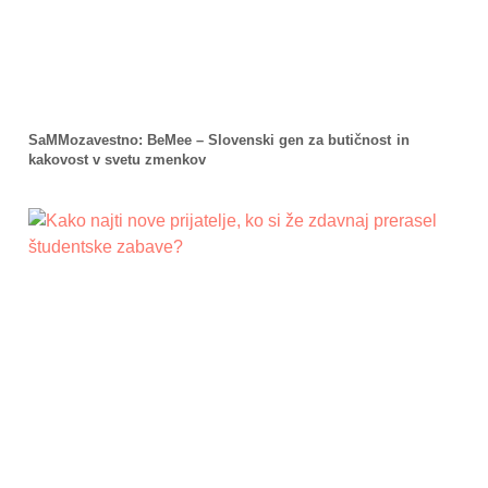
SaMMozavestno: BeMee – Slovenski gen za butičnost in
kakovost v svetu zmenkov