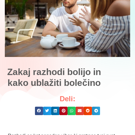
Zakaj razhodi bolijo in
kako ublažiti bolečino
Deli: