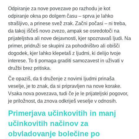
Odpiranje za nove povezave po razhodu je kot
odpiranje okna po dolgem času – sprva je lahko
strašljivo, a prinese svež zrak. Začni počasi – ni treba,
da takoj iščeš novo zvezo, ampak se osredotoči na
prijateljstva ali nove dejavnosti, kjer spoznavaš ljudi. Na
primer, pridruži se skupini za pohodništvo ali obišči
dogodek, kjer lahko klepetaš z ljudmi, ki delijo tvoje
interese. To ti pomaga graditi samozavest in uživati v
družbi brez pritiska.
Če opaziš, da ti druženje z novimi ljudmi prinaša
veselje, je to znak, da si pripravljen na nove korake.
Vsaka nova povezava, tudi če je le prijateljski pogovor,
je priložnost, da znova odkriješ veselje v odnosih.
Primerjava učinkovitih in manj
učinkovitih načinov za
obvladovanje bolečine po