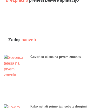
Brezplačno
prenesi BeMee aplikacijo
Zadnji
nasveti
Govorica telesa na prvem zmenku
Kako nehati primerjati sebe z drugimi