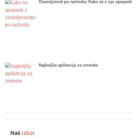
Osamljenost po razhodu: Kako se z njo spopasti
Najboljša aplikacija za zmenke
Naš
izbor