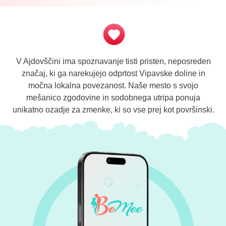
V Ajdovščini ima spoznavanje tisti pristen, neposreden
značaj, ki ga narekujejo odprtost Vipavske doline in
močna lokalna povezanost. Naše mesto s svojo
mešanico zgodovine in sodobnega utripa ponuja
unikatno ozadje za zmenke, ki so vse prej kot površinski.