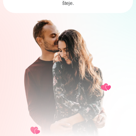
šteje.