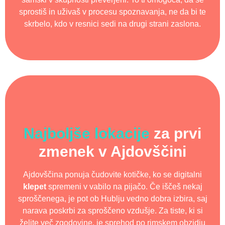
sprostiš in uživaš v procesu spoznavanja, ne da bi te
skrbelo, kdo v resnici sedi na drugi strani zaslona.
Najboljše lokacije
za prvi
zmenek v Ajdovščini
Ajdovščina ponuja čudovite kotičke, ko se digitalni
klepet
spremeni v vabilo na pijačo. Če iščeš nekaj
sproščenega, je pot ob Hublju vedno dobra izbira, saj
narava poskrbi za sproščeno vzdušje. Za tiste, ki si
želite več zgodovine, je sprehod po rimskem obzidju