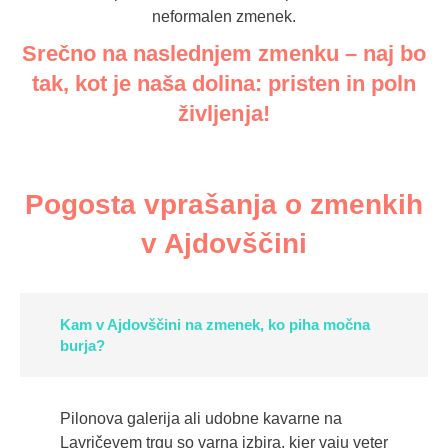
neformalen zmenek.
Srečno na naslednjem zmenku – naj bo
tak, kot je naša dolina: pristen in poln
življenja!
Pogosta vprašanja o zmenkih
v Ajdovščini
Kam v Ajdovščini na zmenek, ko piha močna
burja?
Pilonova galerija ali udobne kavarne na
Lavričevem trgu so varna izbira, kjer vaju veter