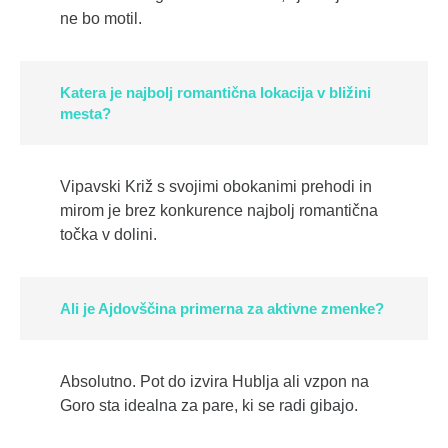
ne bo motil.
Katera je najbolj romantična lokacija v bližini
mesta?
Vipavski Križ s svojimi obokanimi prehodi in
mirom je brez konkurence najbolj romantična
točka v dolini.
Ali je Ajdovščina primerna za aktivne zmenke?
Absolutno. Pot do izvira Hublja ali vzpon na
Goro sta idealna za pare, ki se radi gibajo.