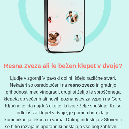
Resna zveza ali le bežen klepet v dvoje?
Ljudje v zgornji Vipavski dolini iščejo različne stvari.
Nekateri so osredotočeni na
resno zvezo
in gradnjo
prihodnosti med vinogradi, drugi si želijo le sproščenega
klepeta ob večerih ali novih poznanstev za vzpon na Goro.
Ključno je, da najdeš okolje, ki tvoje želje spoštuje. Ko se
odločiš za klepet v dvoje, je pomembno, da je
komunikacija tekoča in varna. Dating industrija v Sloveniji
se hitro razvija in uporabniki postajajo vse bolj zahtevni –