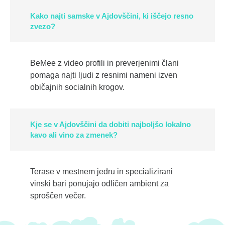
Kako najti samske v Ajdovščini, ki iščejo resno
zvezo?
BeMee z video profili in preverjenimi člani
pomaga najti ljudi z resnimi nameni izven
običajnih socialnih krogov.
Kje se v Ajdovščini da dobiti najboljšo lokalno
kavo ali vino za zmenek?
Terase v mestnem jedru in specializirani
vinski bari ponujajo odličen ambient za
sproščen večer.