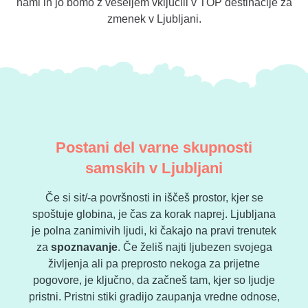
nami in jo bomo z veseljem vključili v TOP destinacije za
zmenek v Ljubljani.
Postani del varne skupnosti
samskih v Ljubljani
Če si sit/-a površnosti in iščeš prostor, kjer se
spoštuje globina, je čas za korak naprej. Ljubljana
je polna zanimivih ljudi, ki čakajo na pravi trenutek
za
spoznavanje
. Če želiš najti ljubezen svojega
življenja ali pa preprosto nekoga za prijetne
pogovore, je ključno, da začneš tam, kjer so ljudje
pristni. Pristni stiki gradijo zaupanja vredne odnose,