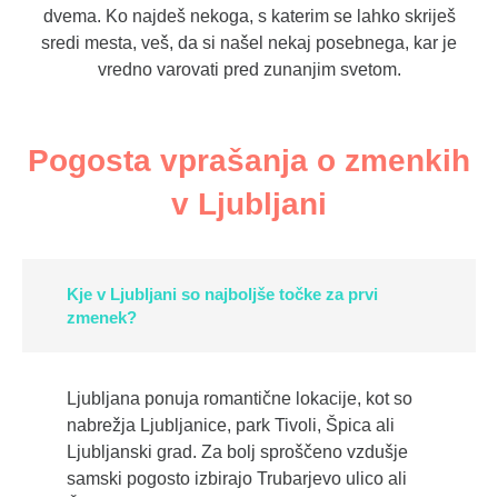
dvema. Ko najdeš nekoga, s katerim se lahko skriješ
sredi mesta, veš, da si našel nekaj posebnega, kar je
vredno varovati pred zunanjim svetom.
Pogosta vprašanja o zmenkih
v Ljubljani
Kje v Ljubljani so najboljše točke za prvi
zmenek?
Ljubljana ponuja romantične lokacije, kot so
nabrežja Ljubljanice, park Tivoli, Špica ali
Ljubljanski grad. Za bolj sproščeno vzdušje
samski pogosto izbirajo Trubarjevo ulico ali