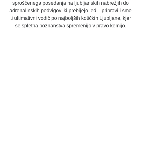
sproščenega posedanja na ljubljanskih nabrežjih do
adrenalinskih podvigov, ki prebijejo led – pripravili smo
ti ultimativni vodič po najboljših kotičkih Ljubljane, kjer
se spletna poznanstva spremenijo v pravo kemijo.