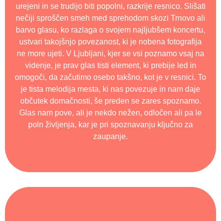
urejeni in se trudijo biti popolni, razkrije resnico. Slišati
nečiji sproščen smeh med sprehodom skozi Trnovo ali
barvo glasu, ko razlaga o svojem najljubšem koncertu,
ustvari takojšnjo povezanost, ki je nobena fotografija
ne more ujeti. V Ljubljani, kjer se vsi poznamo vsaj na
videnje, je prav glas tisti element, ki prebije led in
omogoči, da začutimo osebo takšno, kot je v resnici. To
je tista melodija mesta, ki nas povezuje in nam daje
občutek domačnosti, še preden se zares spoznamo.
Glas nam pove, ali je nekdo nežen, odločen ali pa le
poln življenja, kar je pri spoznavanju ključno za
zaupanje.