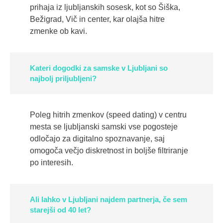
prihaja iz ljubljanskih sosesk, kot so Šiška,
Bežigrad, Vič in center, kar olajša hitre
zmenke ob kavi.
Kateri dogodki za samske v Ljubljani so
najbolj priljubljeni?
Poleg hitrih zmenkov (speed dating) v centru
mesta se ljubljanski samski vse pogosteje
odločajo za digitalno spoznavanje, saj
omogoča večjo diskretnost in boljše filtriranje
po interesih.
Ali lahko v Ljubljani najdem partnerja, če sem
starejši od 40 let?