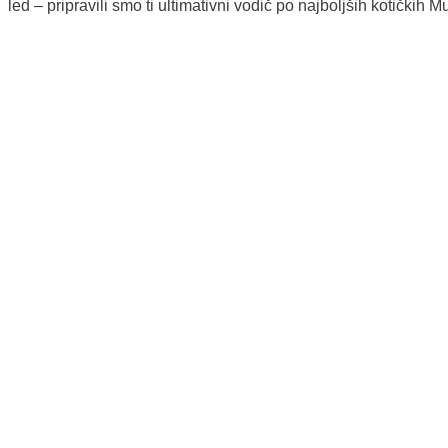
led – pripravili smo ti ultimativni vodič po najboljših kotički