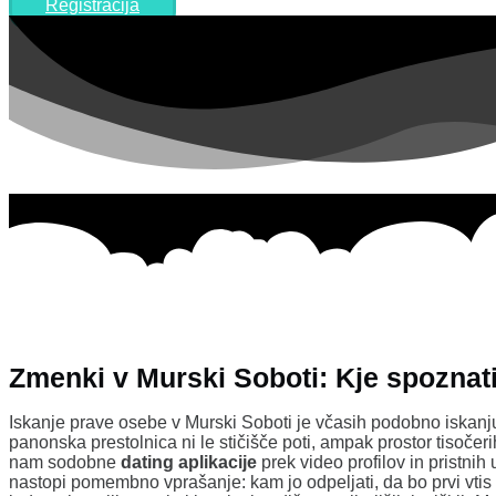
Registracija
Zmenki v Murski Soboti: Kje spozna
Iskanje prave osebe v Murski Soboti je včasih podobno iskanju
panonska prestolnica ni le stičišče poti, ampak prostor tisočeri
nam sodobne
dating aplikacije
prek video profilov in pristnih
nastopi pomembno vprašanje: kam jo odpeljati, da bo prvi vt