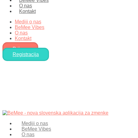
BeMee Vibes
O nas
Kontakt
Mediji o nas
BeMee Vibes
O nas
Kontakt
Prijava
Registracija
Mediji o nas
BeMee Vibes
O nas