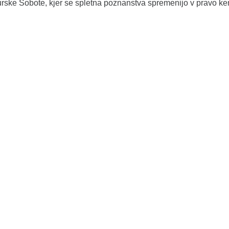
h Murske Sobote, kjer se spletna poznanstva spremenijo v pravo ke