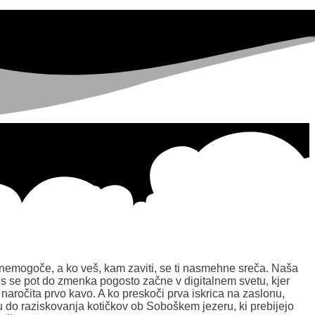
 nemogoče, a ko veš, kam zaviti, se ti nasmehne sreča. Naša
Danes se pot do zmenka pogosto začne v digitalnem svetu, kjer
 naročita prvo kavo. A ko preskoči prva iskrica na zaslonu,
do raziskovanja kotičkov ob Soboškem jezeru, ki prebijejo