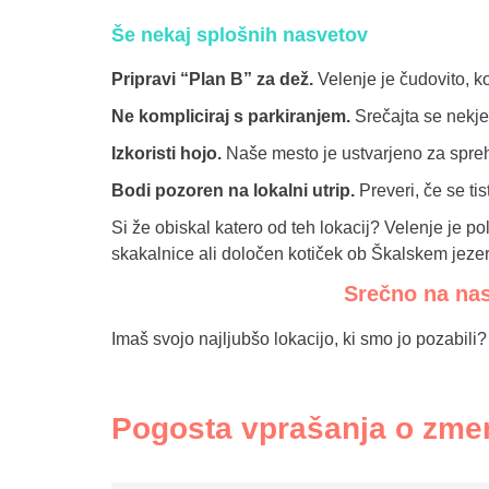
Še nekaj splošnih nasvetov
Pripravi “Plan B” za dež.
Velenje je čudovito, ko
Ne kompliciraj s parkiranjem.
Srečajta se nekje,
Izkoristi hojo.
Naše mesto je ustvarjeno za spreh
Bodi pozoren na lokalni utrip.
Preveri, če se ti
Si že obiskal katero od teh lokacij? Velenje je 
skakalnice ali določen kotiček ob Škalskem jeze
Srečno na nas
Imaš svojo najljubšo lokacijo, ki smo jo pozabili
Pogosta vprašanja o zmen