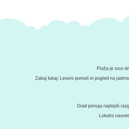
Plaža je srce dr
Zakaj tukaj: Leseni pomoli in pogled na jadrn
Grad ponuja najlepši razg
Lokalni nasvet: