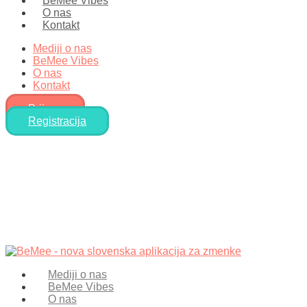
BeMee Vibes
O nas
Kontakt
Mediji o nas
BeMee Vibes
O nas
Kontakt
Prijava
Registracija
Mediji o nas
BeMee Vibes
O nas