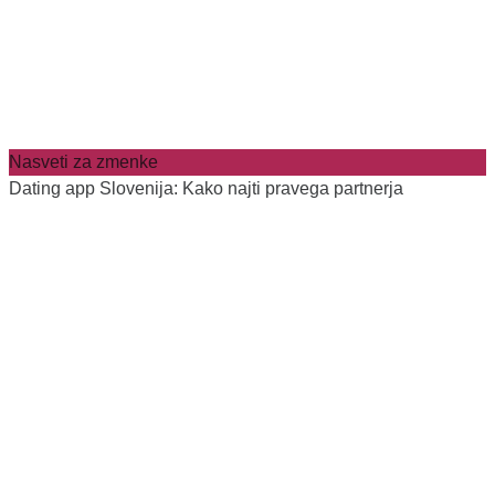
Nasveti za zmenke
Dating app Slovenija: Kako najti pravega partnerja