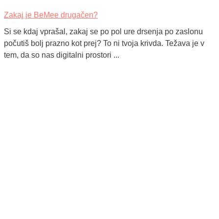
Zakaj je BeMee drugačen?
Si se kdaj vprašal, zakaj se po pol ure drsenja po zaslonu
počutiš bolj prazno kot prej? To ni tvoja krivda. Težava je v
tem, da so nas digitalni prostori ...