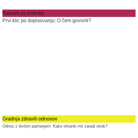
Nasveti za zmenke
Prvi klic po dopisovanju: O čem govoriti?
Gradnja zdravih odnosov
Odnos z bivšim partnerjem: Kako ohraniti mir zaradi otrok?