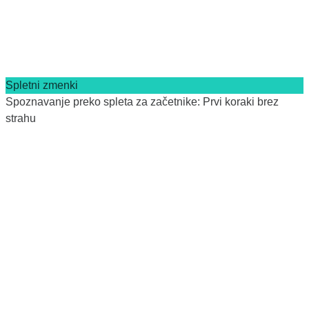
Spletni zmenki
Spoznavanje preko spleta za začetnike: Prvi koraki brez
strahu