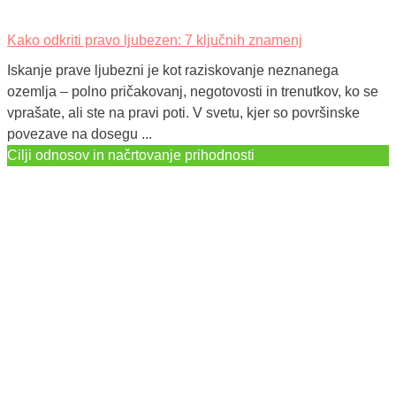
Kako odkriti pravo ljubezen: 7 ključnih znamenj
Iskanje prave ljubezni je kot raziskovanje neznanega
ozemlja – polno pričakovanj, negotovosti in trenutkov, ko se
vprašate, ali ste na pravi poti. V svetu, kjer so površinske
povezave na dosegu ...
Cilji odnosov in načrtovanje prihodnosti