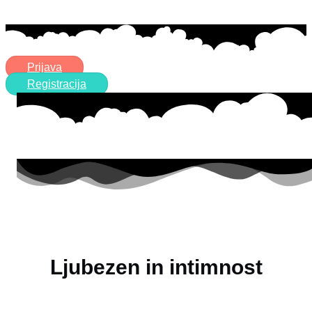
Prijava
Registracija
Ljubezen in intimnost