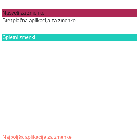
Nasveti za zmenke
Brezplačna aplikacija za zmenke
Spletni zmenki
Najboljša aplikacija za zmenke