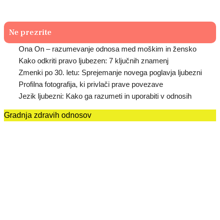
Ne prezrite
Ona On – razumevanje odnosa med moškim in žensko
Kako odkriti pravo ljubezen: 7 ključnih znamenj
Zmenki po 30. letu: Sprejemanje novega poglavja ljubezni
Profilna fotografija, ki privlači prave povezave
Jezik ljubezni: Kako ga razumeti in uporabiti v odnosih
Gradnja zdravih odnosov