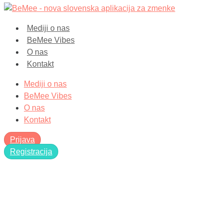
Mediji o nas
BeMee Vibes
O nas
Kontakt
Mediji o nas
BeMee Vibes
O nas
Kontakt
Prijava
Registracija