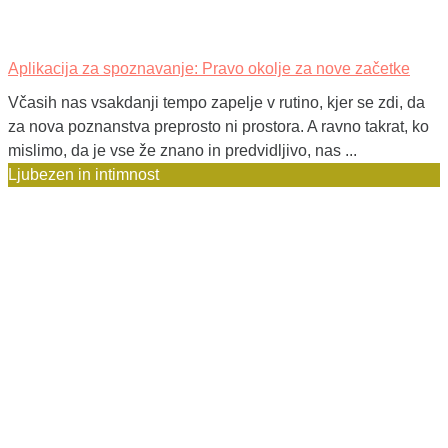
Aplikacija za spoznavanje: Pravo okolje za nove začetke
Včasih nas vsakdanji tempo zapelje v rutino, kjer se zdi, da
za nova poznanstva preprosto ni prostora. A ravno takrat, ko
mislimo, da je vse že znano in predvidljivo, nas ...
Ljubezen in intimnost