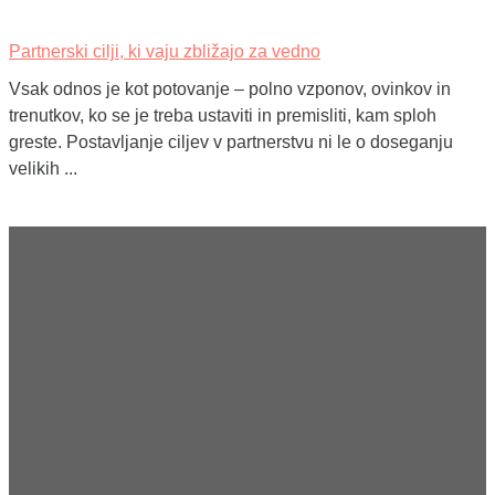
Partnerski cilji, ki vaju zbližajo za vedno
Vsak odnos je kot potovanje – polno vzponov, ovinkov in
trenutkov, ko se je treba ustaviti in premisliti, kam sploh
greste. Postavljanje ciljev v partnerstvu ni le o doseganju
velikih ...