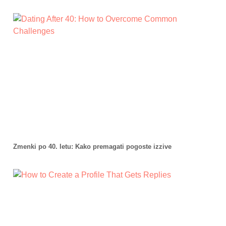
Zmenki po 40. letu: Kako premagati pogoste izzive