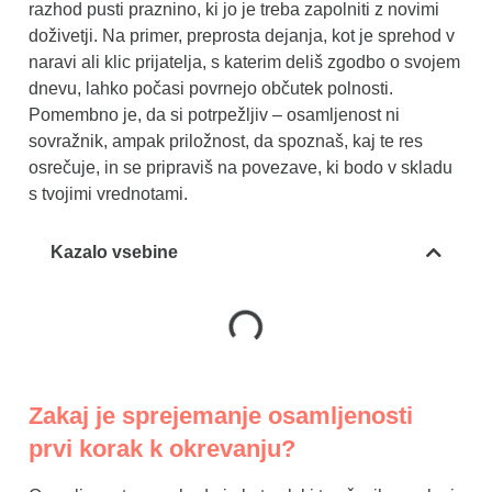
razhod pusti praznino, ki jo je treba zapolniti z novimi
doživetji. Na primer, preprosta dejanja, kot je sprehod v
naravi ali klic prijatelja, s katerim deliš zgodbo o svojem
dnevu, lahko počasi povrnejo občutek polnosti.
Pomembno je, da si potrpežljiv – osamljenost ni
sovražnik, ampak priložnost, da spoznaš, kaj te res
osrečuje, in se pripraviš na povezave, ki bodo v skladu
s tvojimi vrednotami.
Kazalo vsebine
Zakaj je sprejemanje osamljenosti
prvi korak k okrevanju?