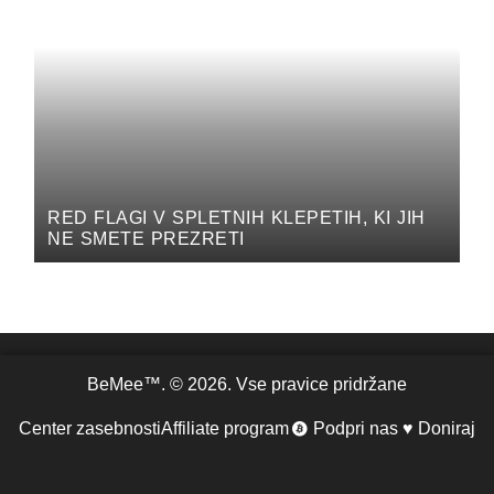
RED FLAGI V SPLETNIH KLEPETIH, KI JIH
NE SMETE PREZRETI
BeMee™. © 2026. Vse pravice pridržane
Center zasebnosti
Affiliate program
Podpri nas ♥ Doniraj