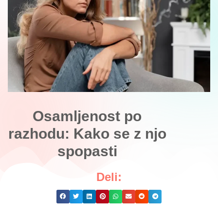
Osamljenost po
razhodu: Kako se z njo
spopasti
Deli: