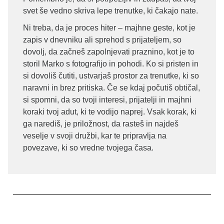
svet še vedno skriva lepe trenutke, ki čakajo nate.
Ni treba, da je proces hiter – majhne geste, kot je
zapis v dnevniku ali sprehod s prijateljem, so
dovolj, da začneš zapolnjevati praznino, kot je to
storil Marko s fotografijo in pohodi. Ko si pristen in
si dovoliš čutiti, ustvarjaš prostor za trenutke, ki so
naravni in brez pritiska. Če se kdaj počutiš obtičal,
si spomni, da so tvoji interesi, prijatelji in majhni
koraki tvoj adut, ki te vodijo naprej. Vsak korak, ki
ga narediš, je priložnost, da rasteš in najdeš
veselje v svoji družbi, kar te pripravlja na
povezave, ki so vredne tvojega časa.