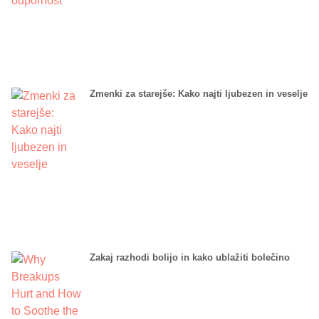
Zmenki za starejše: Kako najti ljubezen in veselje
Zakaj razhodi bolijo in kako ublažiti bolečino