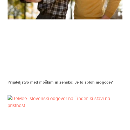
Prijateljstvo med moškim in žensko: Je to sploh mogoče?