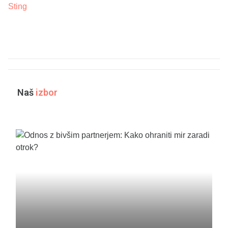
Naš
izbor