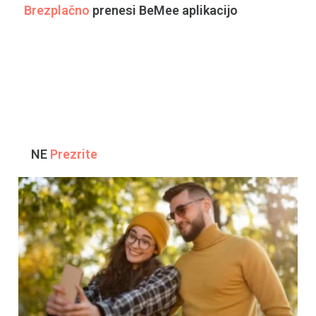
Brezplačno
prenesi BeMee aplikacijo
NE
Prezrite